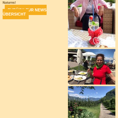
Naturns!
ZURÜCK ZUR NEWS
ÜBERSICHT