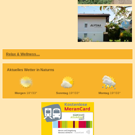
Relax & Wellness....
Aktuelles Wetter in Naturns
Morgen
18°/33°
Sonntag
19°/33°
Montag
19°/33°