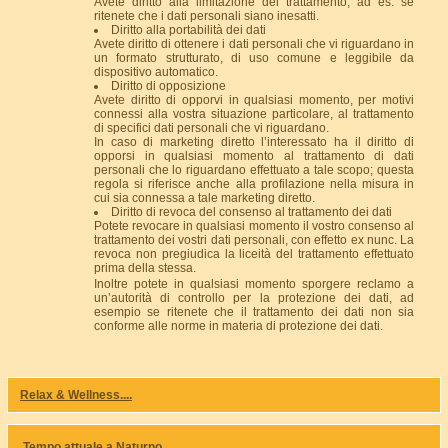
Avete diritto alla limitazione del trattamento, ad es. se
ritenete che i dati personali siano inesatti.
Diritto alla portabilità dei dati
Avete diritto di ottenere i dati personali che vi riguardano in
un formato strutturato, di uso comune e leggibile da
dispositivo automatico.
Diritto di opposizione
Avete diritto di opporvi in qualsiasi momento, per motivi
connessi alla vostra situazione particolare, al trattamento
di specifici dati personali che vi riguardano.
In caso di marketing diretto l’interessato ha il diritto di
opporsi in qualsiasi momento al trattamento di dati
personali che lo riguardano effettuato a tale scopo; questa
regola si riferisce anche alla profilazione nella misura in
cui sia connessa a tale marketing diretto.
Diritto di revoca del consenso al trattamento dei dati
Potete revocare in qualsiasi momento il vostro consenso al
trattamento dei vostri dati personali, con effetto ex nunc. La
revoca non pregiudica la liceità del trattamento effettuato
prima della stessa.
Inoltre potete in qualsiasi momento sporgere reclamo a
un’autorità di controllo per la protezione dei dati, ad
esempio se ritenete che il trattamento dei dati non sia
conforme alle norme in materia di protezione dei dati.
Relax & Wellness....
Tempo attuale a Naturno