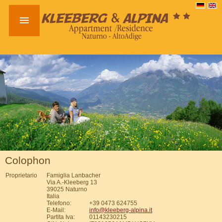

Colophon
Proprietario
Famiglia Lanbacher
Via A.-Kleeberg 13
39025 Naturno
Italia
Telefono:
+39 0473 624755
E-Mail:
info@kleeberg-alpina.it
Partita Iva:
01143230215