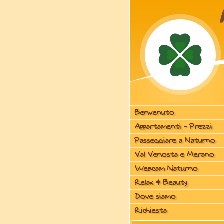
Benvenuto
Appartamenti - Prezzi
Passeggiare a Naturno
Val Venosta e Merano
Webcam Naturno
Relax & Beauty
Dove siamo
Richiesta