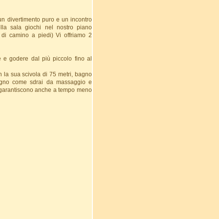
 un divertimento puro e un incontro
lla sala giochi nel nostro piano
di camino a piedi) Vi offriamo 2
 e godere dal più piccolo fino al
n la sua scivola di 75 metri, bagno
 bagno come sdrai da massaggio e
na garantiscono anche a tempo meno