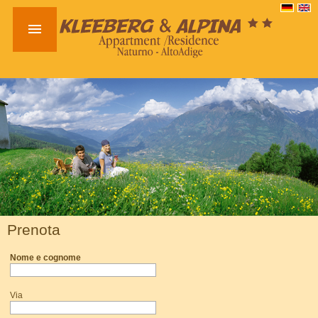

Prenota
Nome e cognome
Via